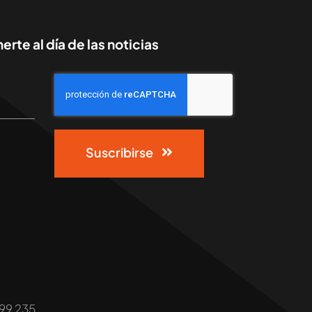
rte al día de las noticias
Suscribirse
999 235