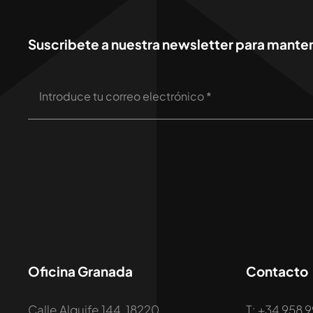
Suscribete a nuestra newsletter para mantene
Oficina Granada
Contacto
Calle Alquife 144, 18220,
T: +34 958 