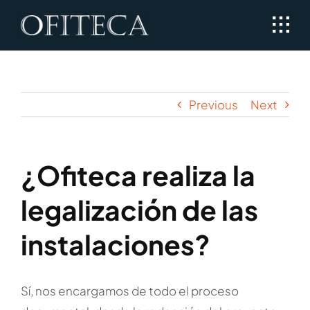
Skip
to
content
Previous
Next
¿Ofiteca realiza la
legalización de las
instalaciones?
Sí, nos encargamos de todo el proceso